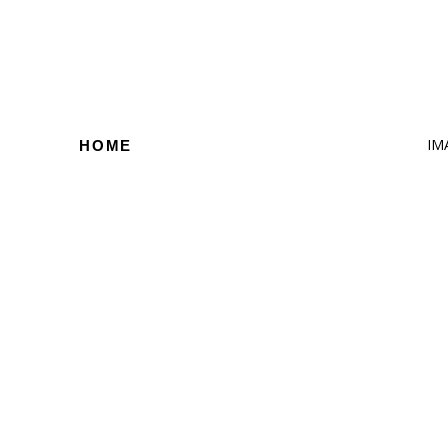
IM
HOME